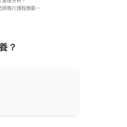
老師進⾏課程推動。
素養？