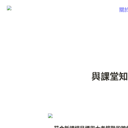
關
與課堂知