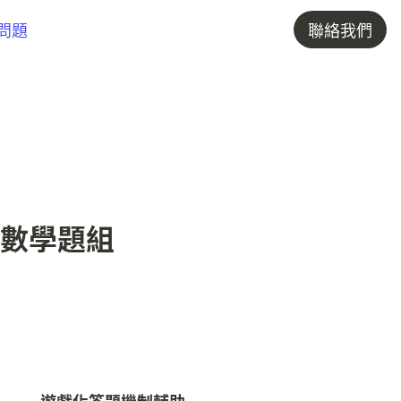
問題
聯絡我們
數學題組
