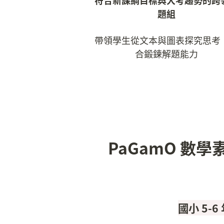
符合新課綱目標與大考趨勢的跨
題組
帶領學生從文本與圖表探究思考
合鍛鍊解題能力
國小 5-6