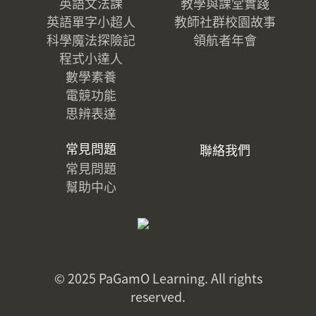
英語文法課
教學與課堂實踐
英語單字小超人
教師社群校園故事
科學魔法探險記
領航者年會
程式小達人
數學素養
電競功能
思辨表達
常見問題
聯絡我們
常見問題
幫助中心
© 2025 PaGamO Learning. All rights
reserved.