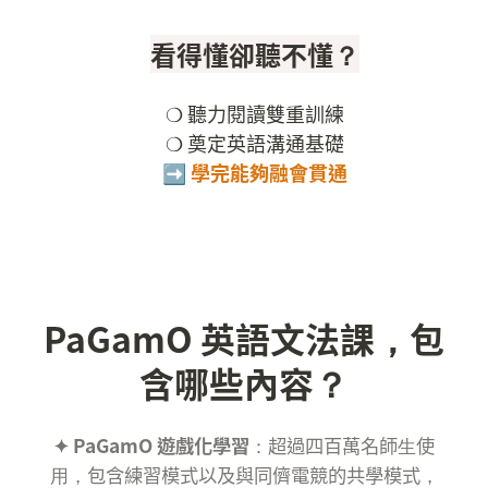
看得懂卻聽不懂？
❍ 聽力閱讀雙重訓練

➡️ 學完能夠融會貫通
PaGamO 英語文法課，包
含哪些內容？
✦ PaGamO 遊戲化學習
：超過四百萬名師⽣使
⽤，包含練習模式以及與同儕電競的共學模式，