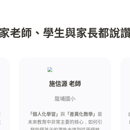
家老師、學生與家長都說
施信源 老師
龍埔國小
世
「個人化學習」
與
「差異化教學」
是
往
未來教育中非常主要的核心，如何引
發每個孩子的潛能去達到這兩個核