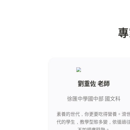
專
劉重佐 老師
徐匯中學國中部 國文科
素養的世代，你更要吃得營養。滑
代的學生，教學型態多變，依循過
不如順應時勢。
