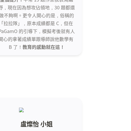
野，現在因為想攻佔領地，30 題都還
做不夠啊。更令人開心的是，俗稱的
「拉拉隊」，原本成績都是 C，但在 
PaGamO 的引導下，模擬考後就有人
開心的拿著成績單跟導師說他數學有 
B 了！
教育的感動就在這！
盧燦怡 小姐