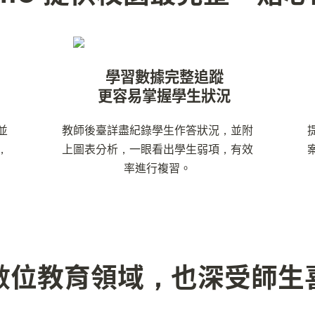
學習數據完整追蹤

營
更容易掌握學生狀況
並
教師後臺詳盡紀錄學生作答狀況，並附
，
上圖表分析，一眼看出學生弱項，有效
率進行複習。
數位教育領域，也深受師生