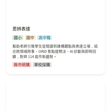
思辨表達
國小
國中
高中職
幫助老師引導學生從閱讀到建構觀點與表達立場，結
合跨領域時事、ORID 焦點提問法、AI 診斷與即時回
饋，對齊 114 寫作新趨勢。
縣市統購
單校採購
電競功能