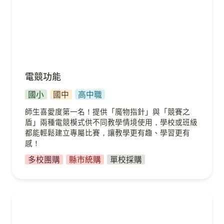
電競功能
國小
國中
高中職
師生喜愛度第一名！提供「魔物指針」與「競賽之
盾」兩種電競模式供不同教學情境使用，學校或班級
都能輕鬆建立專屬比賽，讓教學更有趣、學習更有
感！
多校團購
縣市統購
單校採購
營隊合作服務