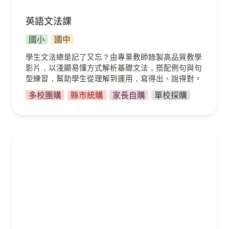
英語文法課
國小
國中
學生文法總是記了又忘？由專業教師錄製高品質教學
影片，以淺顯易懂方式解析基礎文法，搭配例句與句
型練習，幫助學生從理解到運用，寫得出、說得對。
多校團購
縣市統購
家長自購
單校採購
數學素養