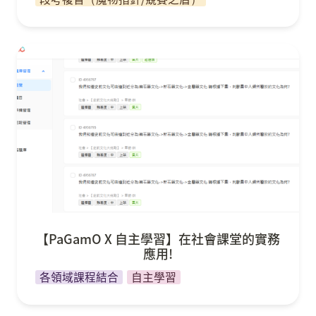
【PaGamO X 自主學習】在社會課堂的實務應用!
【PaGamO X 自主學習】在社會課堂的實務
應用!
各領域課程結合
自主學習