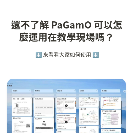
還不了解 PaGamO 可以怎
麼運用在教學現場嗎？
 ⬇️ 來看看大家如何使用 ⬇️
親師生溝通：在數位學習中與家長建立信任的歷程