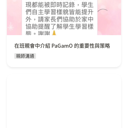
在班親會中介紹 PaGamO 的重要性與策略
親師溝通
PaGamO 自然領域實踐