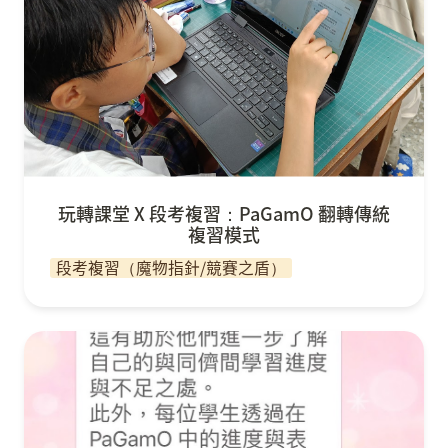
玩轉課堂 X 段考複習：PaGamO 翻轉傳統
複習模式
段考複習（魔物指針/競賽之盾）
在班親會中介紹 PaGamO 的重要性與策略