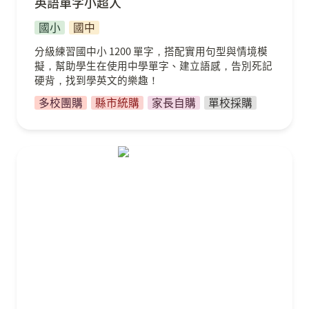
英語單字小超人
國小
國中
分級練習國中小 1200 單字，搭配實用句型與情境模
擬，幫助學生在使用中學單字、建立語感，告別死記
硬背，找到學英文的樂趣！
多校團購
縣市統購
家長自購
單校採購
英語文法課