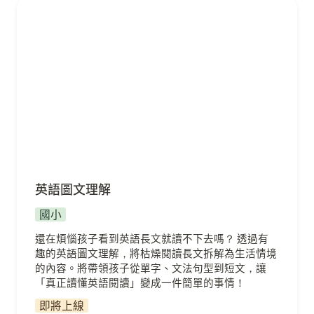
英語圖文理解
英語圖文理解
國小
還在煩惱孩子看到英語長文就讀不下去嗎？ 透過有
趣的英語圖文理解，將枯燥閱讀長文拆解為生活情境
的內容。將帶領孩子從單字、文法句型到短文，讓
「真正讀懂英語閱讀」變成一件簡單的事情！
即將上線