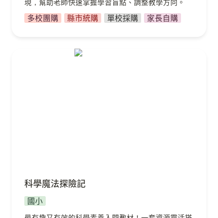
現，幫助老師快速掌握學習盲點、調整教學方向。
多校團購
縣市統購
單校採購
家長自購
科學魔法探險記
科學魔法探險記
國小
最有趣又有效的科學素養入門教材！一套資源靈活搭