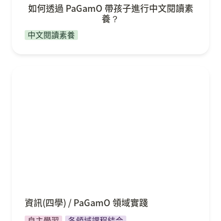
如何透過 PaGamO 帶孩子進行中文閱讀素
養？
中文閱讀素養
資訊(四學) / PaGamO 領域實踐
資訊(四學) / PaGamO 領域實踐
自主學習
各領域課程結合