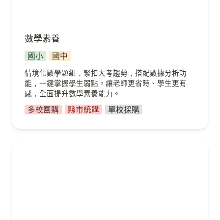
數學素養
國小
國中
情境化數學題組，緊扣大考趨勢，搭配數據分析功
能，一鍵掌握學生弱點。讓老師更省時、學生更有
感，全面提升數學素養能力。
多校團購
縣市統購
單校採購
思辨表達