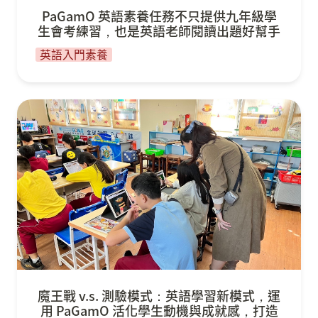
PaGamO 英語素養任務不只提供九年級學
生會考練習，也是英語老師閱讀出題好幫手
英語入門素養
魔王戰 v.s. 測驗模式：英語學習新模式，運用
PaGamO 活化學生動機與成就感，打造高效、有趣
的英語課堂！
魔王戰 v.s. 測驗模式：英語學習新模式，運
用 PaGamO 活化學生動機與成就感，打造