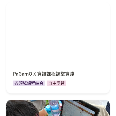
PaGamOＸ資訊課程課堂實踐
PaGamOＸ資訊課程課堂實踐
各領域課程結合
自主學習
玩轉課堂 X 段考複習：PaGamO 翻轉傳統複習模式