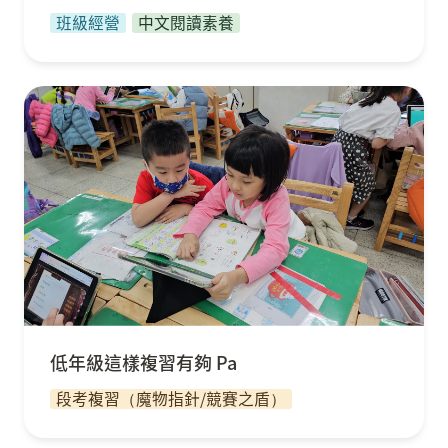
班級經營
中文閱讀素養
低年級這樣複習有夠 Pa
低年級這樣複習有夠 Pa
段考複習（魔物指針/競賽之盾）