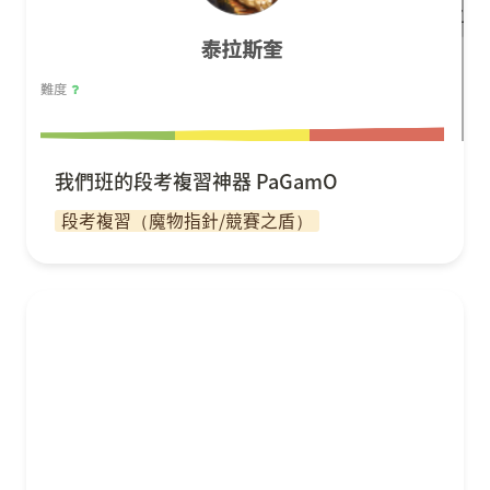
我們班的段考複習神器 PaGamO
段考複習（魔物指針/競賽之盾）
PaGamO 英語單字小超人課堂實踐