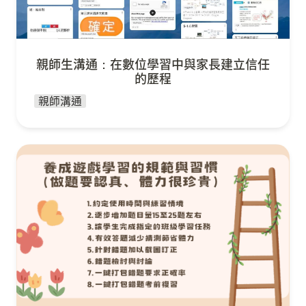
親師生溝通：在數位學習中與家長建立信任
的歷程
親師溝通
平衡遊戲與學習：我的 PaGamO 課堂管理實踐分
享