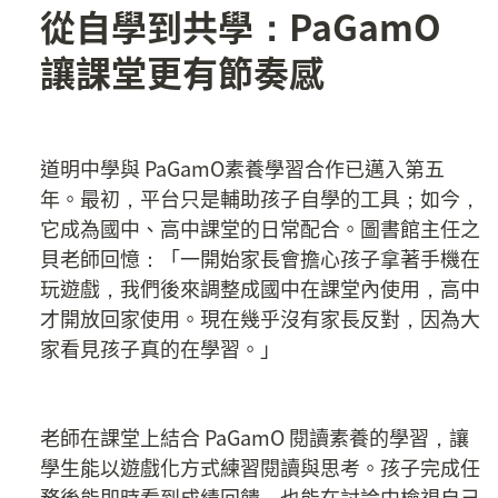
從自學到共學：PaGamO 
讓課堂更有節奏感
道明中學與 PaGamO素養學習合作已邁入第五
年。最初，平台只是輔助孩子自學的工具；如今，
它成為國中、高中課堂的日常配合。圖書館主任之
貝老師回憶：「一開始家長會擔心孩子拿著手機在
玩遊戲，我們後來調整成國中在課堂內使用，高中
才開放回家使用。現在幾乎沒有家長反對，因為大
家看見孩子真的在學習。」
老師在課堂上結合 PaGamO 閱讀素養的學習，讓
學生能以遊戲化方式練習閱讀與思考。孩子完成任
務後能即時看到成績回饋，也能在討論中檢視自己