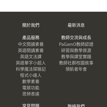
關於我們
最新消息
產品服務
教師交流與成長
中文閱讀素養
PaGamO教師認證
英語閱讀素養
研習與教學資源
英語文法課
教學與課堂實踐
英語單字小超人
教師社群校園故事
科學魔法探險記
領航者年會
程式小達人
數學素養
電競功能
思辨表達
常見問題
聯絡我們