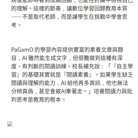
的理解。這樣的節奏，讓數位學習回歸教育本質
——不是取代老師，而是讓學生在挑戰中學會思
考。
PaGamO 的學習內容提供豐富的素養文章與題
目，AI 雖然能生成文字，但很難做到這種有深
度、有判斷的閱讀訓練。校長補充說：「『自主學
習』的基礎其實就是『閱讀素養』。如果學生缺乏
閱讀與理解的能力，AI 給他再多資訊，他也無法
分辨真偽，甚至會被AI牽著走。」培養閱讀力與批
判思考是教育的根本。