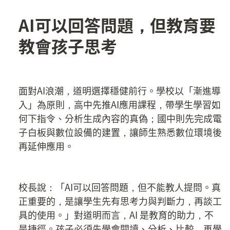
AI可以回答問題，但教育要
教會孩子思考
面對AI浪潮，道明選擇穩健前行。學校以「漸進導
入」為原則，高中先推AI應用課程，帶學生學習如
何下指令、分析生成內容的真偽；國中則先完成電
子白板與數位設備的建置，讓師生熟悉數位環境後
再延伸應用。
校長說：「AI可以回答問題，但不能教人提問。真
正重要的，是讓學生先有思考力與判斷力，再談工
具的使用。」對道明而言，AI 是教育的助力，不
是捷徑。孩子必須先學會閱讀、分析、比較，再學