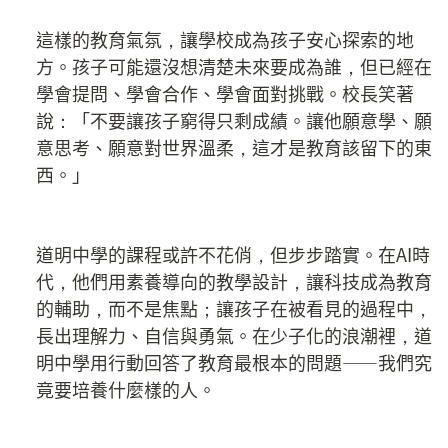
這樣的教育氣氛，讓學校成為孩子安心探索的地
方。孩子可能還沒想清楚未來要成為誰，但已經在
學會提問、學會合作、學會面對挑戰。校長笑著
說：「不要讓孩子窮得只剩成績。讓他願意學、願
意思考、願意對世界溫柔，這才是教育該留下的東
西。」
道明中學的課程或許不花俏，但步步踏實。在AI時
代，他們用素養導向的教學設計，讓科技成為教育
的輔助，而不是焦點；讓孩子在被看見的過程中，
長出理解力、自信與勇氣。在少子化的浪潮裡，道
明中學用行動回答了教育最根本的問題——我們究
竟要培養什麼樣的人。