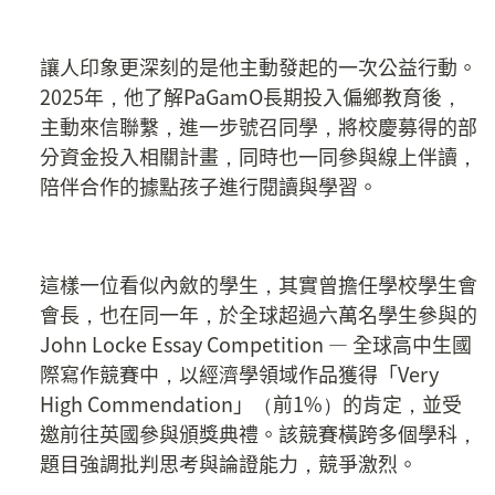
讓人印象更深刻的是他主動發起的一次公益行動。
2025年，他了解PaGamO長期投入偏鄉教育後，
主動來信聯繫，進一步號召同學，將校慶募得的部
分資金投入相關計畫，同時也一同參與線上伴讀，
陪伴合作的據點孩子進行閱讀與學習。
這樣一位看似內斂的學生，其實曾擔任學校學生會
會長，也在同一年，於全球超過六萬名學生參與的 
John Locke Essay Competition — 全球高中生國
際寫作競賽中，以經濟學領域作品獲得「Very 
High Commendation」（前1%）的肯定，並受
邀前往英國參與頒獎典禮。該競賽橫跨多個學科，
題目強調批判思考與論證能力，競爭激烈。