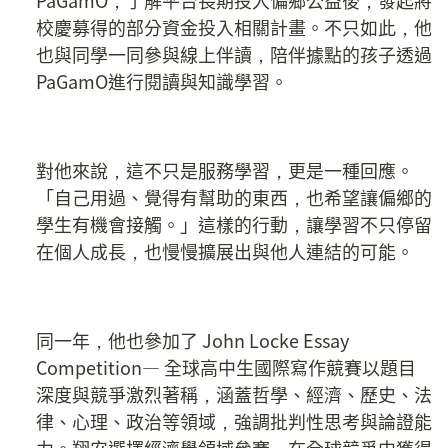
校慶募得的部分資金投入相關計畫。不只如此，他
也與同學一同參與線上伴讀，陪伴據點的孩子透過
PaGamO進行閱讀與知識學習。
對他來說，這不只是服務學習，更是一種回應。
「自己用過、覺得有幫助的東西，也希望讓偏鄉的
學生有機會接觸。」這樣的行動，讓學習不只停留
在個人成長，也慢慢擴展出與他人連結的可能。
同一年，他也參加了 John Locke Essay 
Competition— 全球高中生國際寫作競賽以題目
深度與競爭激烈著稱，涵蓋哲學、經濟、歷史、法
律、心理、政治等領域，強調批判性思考與論證能
力。翔安選擇經濟學領域參賽，在全球競爭中獲得