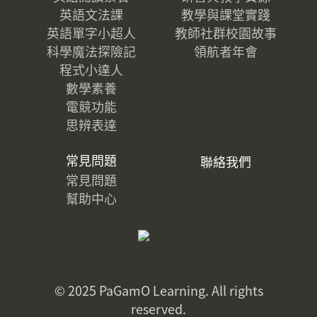
英語文法課
教學與課堂實踐
英語單字小超人
教師社群校園故事
科學魔法探險記
領航者年會
程式小達人
數學素養
電競功能
思辨表達
常見問題
聯絡我們
常見問題
幫助中心
© 2025 PaGamO Learning. All rights
reserved.