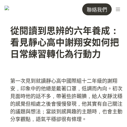
聯絡我們
從閱讀到思辨的六年養成：
看見靜心高中謝翔安如何把
日常練習轉化為行動力
第一次見到就讀靜心高中國際組十二年級的謝翔
安，印象中的他總是戴著口罩，低調而內向。初次
見面時他的話不多，帶著些許靦腆，給人安靜沈穩
的感覺但相處之後會慢慢發現，他其實有自己關注
的議題與想法；當談到感興趣的主題時，也會主動
分享觀點，語氣平穩卻很有條理。