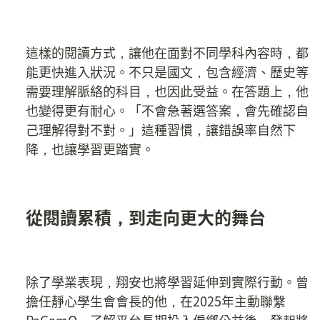
這樣的閱讀方式，讓他在面對不同學科內容時，都
能更快進入狀況。不只是國文，包含經濟、歷史等
需要理解脈絡的科目，也因此受益。在答題上，他
也變得更有耐心。「不會急著選答案，會先確認自
己理解得對不對。」這種習慣，讓錯誤率自然下
降，也讓學習更踏實。
從閱讀累積，到走向更大的舞台
除了學業表現，翔安也將學習延伸到實際行動。曾
擔任靜心學生會會長的他，在2025年主動聯繫
PaGamO，了解平台長期投入偏鄉公益後，發起將